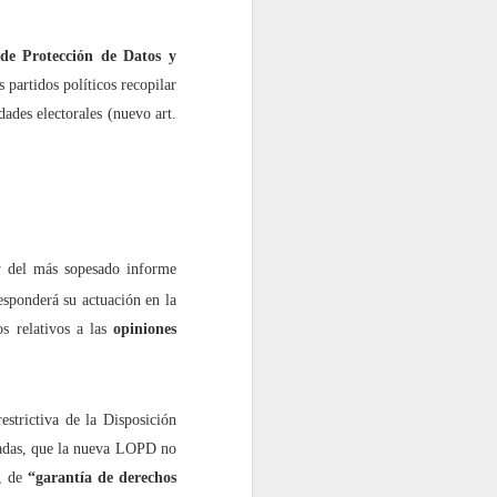
e Protección de Datos y
 partidos políticos recopilar
dades electorales (nuevo art.
 del más sopesado informe
responderá su actuación en la
os relativos a las
opiniones
strictiva de la Disposición
uadas, que la nueva LOPD no
n, de
“garantía de derechos