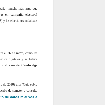
mpaña’, mucho más largo que
os en campaña electoral
) y las elecciones andaluzas
para el 26 de mayo, como las
edios digitales y
si habrá
n el caso de
Cambridge
re de 2018) una “Guía sobre
 acaba de someter a consulta
to de datos relativos a