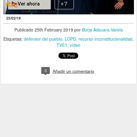
Telediario - 15 horas -
25/02/19
Publicado
25th February 2019
por
Borja Adsuara Varela
Etiquetas:
defensor del pueblo
LOPD
recurso inconstitucionalidad
TVE1
vídeo
0
Añadir un comentario