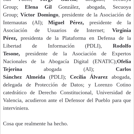
Group;
Elena Gil
González, abogada, Secuoya
Group;
Víctor Domingo
, presidente de la Asociación de
Internautas (AI);
Miguel Pérez,
presidente de la
Asociación de Usuarios de Internet;
Virginia
Pérez,
presidenta de la Plataforma en Defensa de la
Libertad de Información (PDLI),
Rodolfo
Tesone,
presidente de la Asociación de Expertos
Nacionales de la Abogacía Digital (ENATIC);
Ofelia
Tejerina
abogada (AI);
Carlos
Sánchez
Almeida
(PDLI);
Cecilia Álvarez
abogada,
delegada de Protección de Datos; y Lorenzo Cotino
catedrático de Derecho Constitucional, Universidad de
Valencia, acudieron ante el Defensor del Pueblo para que
interviniera.
Cosa que realmente ha hecho.