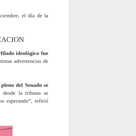
ciembre, el día de la
CACION
filado ideológico fue
stintas advertencias de
l pleno del Senado se
 desde la tribuna se
s esperando”, refirió