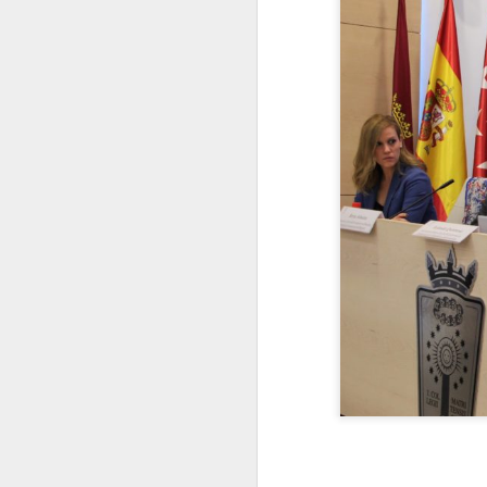
2022.06.10
¿Cómo i
2022.06.17
"Intimi
2022.06.24
Este ar
julio
2022.07.01
¿Por q
2022.07.08
El Dere
2022.07.15
¿Quiéne
2022.07.22
¿Hasta
2022.07.29
¿Instal