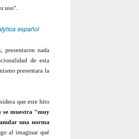
su uso".
lytica español
s, presentaron nada
cionalidad de esta
nismo presentara la
sidera que este hito
" y se muestra "muy
 anular una norma
ego al imaginar qué