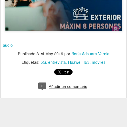
audio
Publicado
31st May 2019
por
Borja Adsuara Varela
Etiquetas:
5G
entrevista
Huawei
IB3
móviles
0
Añadir un comentario