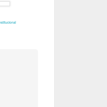
stitucional