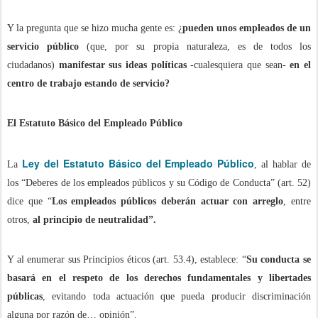
Y la pregunta que se hizo mucha gente es: ¿
pueden unos empleados de un
servicio público
(que, por su propia naturaleza, es de todos los
ciudadanos)
manifestar sus ideas políticas
-cualesquiera que sean-
en el
centro de trabajo estando de servicio?
El Estatuto Básico del Empleado Público
Ley del Estatuto Básico del Empleado Público
La
, al hablar de
los “Deberes de los empleados públicos y su Código de Conducta” (art. 52)
dice que “
Los empleados públicos deberán actuar con arreglo
, entre
otros,
al principio de neutralidad”.
Y al enumerar sus Principios éticos (art. 53.4), establece: “
Su conducta se
basará en el respeto de los derechos fundamentales y libertades
públicas
, evitando toda actuación que pueda producir discriminación
alguna por razón de… opinión”.