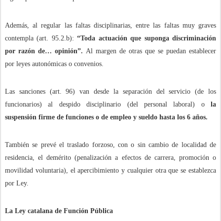
Además, al regular las faltas disciplinarias, entre las faltas muy graves
contempla (art. 95.2.b):
“Toda actuación que suponga discriminación
por razón de… opinión”.
Al margen de otras que se puedan establecer
por leyes autonómicas o convenios.
Las sanciones (art. 96) van desde la separación del servicio (de los
funcionarios) al despido disciplinario (del personal laboral) o
la
suspensión firme de funciones o de empleo y sueldo hasta los 6 años.
También se prevé el traslado forzoso, con o sin cambio de localidad de
residencia, el demérito (penalización a efectos de carrera, promoción o
movilidad voluntaria), el apercibimiento y cualquier otra que se establezca
por Ley.
La Ley catalana de Función Pública