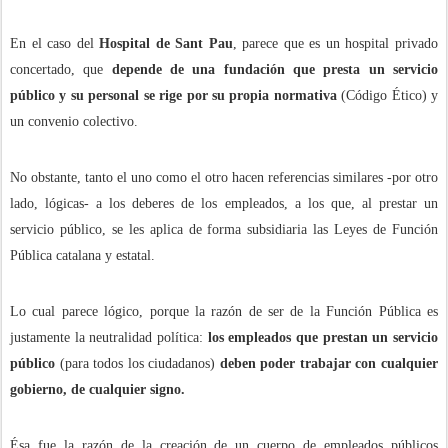
En el caso del
Hospital de Sant Pau
, parece que es un hospital privado
concertado, que
depende de una fundación que presta un servicio
público y su personal se rige por su propia normativa
(Código Ético) y
un convenio colectivo.
No obstante, tanto el uno como el otro hacen referencias similares -por otro
lado, lógicas- a los deberes de los empleados, a los que, al prestar un
servicio público, se les aplica de forma subsidiaria las Leyes de Función
Pública catalana y estatal.
Lo cual parece lógico, porque la razón de ser de la Función Pública es
justamente la neutralidad política:
los empleados que prestan un servicio
público
(para todos los ciudadanos)
deben poder trabajar con cualquier
gobierno, de cualquier signo.
Ésa fue la razón de la creación de un cuerpo de empleados públicos