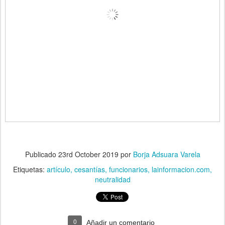
Publicado
23rd October 2019
por
Borja Adsuara Varela
Etiquetas:
artículo
cesantías
funcionarios
lainformacion.com
neutralidad
0
Añadir un comentario