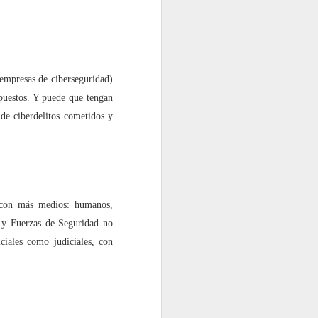
 empresas de ciberseguridad)
upuestos. Y puede que tengan
 de ciberdelitos cometidos y
a con más medios: humanos,
 y Fuerzas de Seguridad no
ciales como judiciales, con